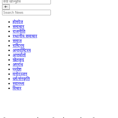
होमपेज
समाचार
राजनीति
स्थानीय समाचार
समाज
राष्ट्रिय
अन्तर्राष्ट्रिय
अन्तर्वार्ता
खेलकुद
अपराध
प्रदेश
मनोरञ्जन
धर्म/संस्कृति
स्वास्थ्य
विचार