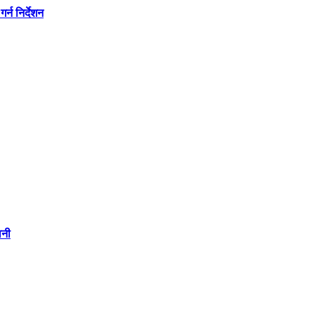
्न निर्देशन
वनी