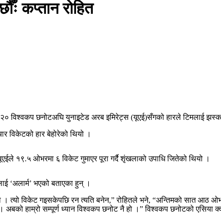
ौँः कप्तान रोहित
्टी–२० विश्वकप छनोटअघि युनाइटेड अरब इमिरेट्स (यूएई)सँगको हारले टिमलाई झस्
 चार विकेटको हार बेहोरेको थियो ।
य यूएईले १९.५ ओभरमा ६ विकेट गुमाएर पूरा गर्दै शृंखलाको उपाधि जितेको थियो ।
लाई ‘अलार्म’ भएको बताएका हुन् ।
वपूर्ण थियो । त्यो विकेट गइसकेपछि रन त्यति बनेन,” रोहितले भने, “अन्तिमको सात
 अबको हाम्रो सम्पूर्ण ध्यान विश्वकप छनोट नै हो ।” विश्वकप छनोटको एसिया क्वा