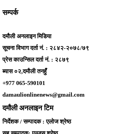
सम्पर्क
दमौली अनलाइन मिडिया
सूचना विभाग दर्ता नं. : २८४२-२०७८/७९
प्रेस काउन्सिल दर्ता नं. : २८७९
ब्यास ०२,दमौली तनहुँ
+977 065-590101
damaulionlinenews@gmail.com
दमौली अनलाइन टिम
निर्देशक / सम्पादक : एलोज श्रेष्ठ
सह सम्पादक: एल्जस श्रेष्ठ