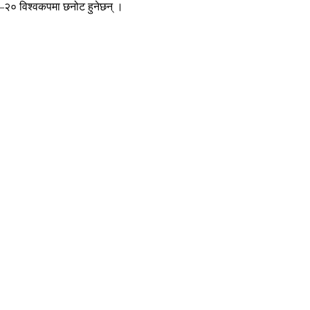
ी–२० विश्वकपमा छनोट हुनेछन् ।