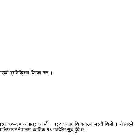
काएको प्रतिक्रिया दिएका छन् ।
 आठ ओभरमा ५०–६० रनमात्र बनायौं । १८० भन्दामाथि बनाउन जरुरी थियो । यो हारले
लिफायर नेपालमा कार्तिक १३ गतेदेखि सुरु हुँदै छ ।