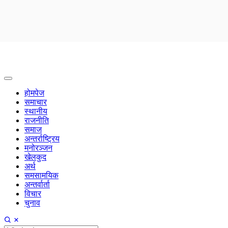
होमपेज
समाचार
स्थानीय
राजनीति
समाज
अन्तर्राष्ट्रिय
मनोरञ्जन
खेलकुद
अर्थ
समसामयिक
अन्तर्वार्ता
विचार
चुनाव