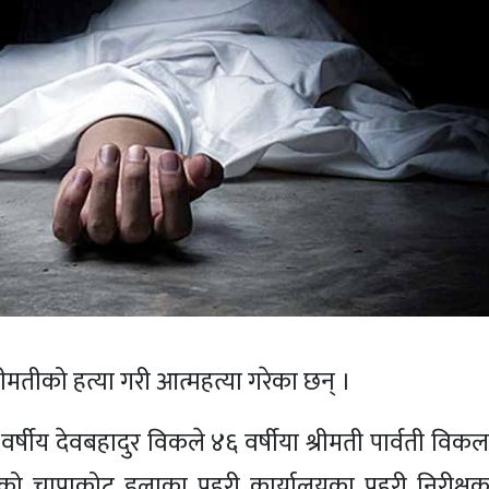
ीमतीको हत्या गरी आत्महत्या गरेका छन् ।
ीय देवबहादुर विकले ४६ वर्षीया श्रीमती पार्वती विकल
को चापाकोट इलाका प्रहरी कार्यालयका प्रहरी निरीक्षक व