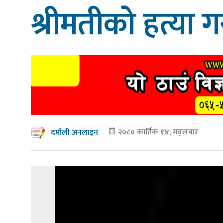
श्रीमतीको हत्या ग
२०८० कार्तिक १४, मङ्लबार
दमौली अनलाइन