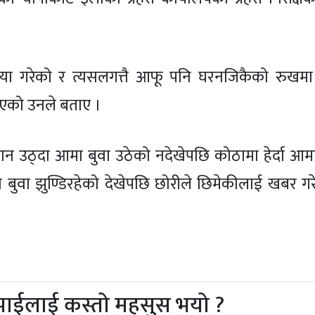
री हत्या गरेको र त्यसलगत्तै आफू पनि घरनजिकैको रुखमा
खाएको उनले बताए ।
न उठ्दा आमा बुवा उठेको नदेखेपछि कोठामा हेर्दा आम
 बुवा झुण्डिरहेको देखेपछि छोरीले छिमेकीलाई खबर गरे
पाईलाई कस्तो महसुस भयो ?