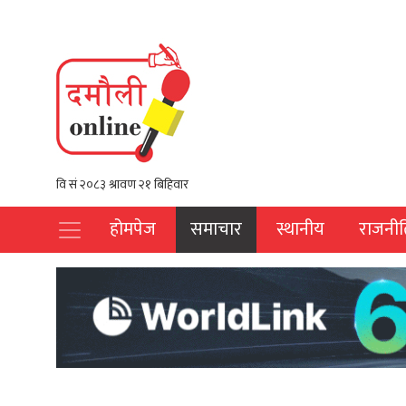
होमपेज
समाचार
स्थानीय
राजनीत