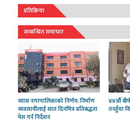
प्रतिक्रिया
सम्बन्धित समाचार
व्यास नगरपालिकाको निर्णय: निर्माण
४४औँ बीप
व्यवसायीलाई सात दिनभित्र प्रतिबद्धता
तनहुँमा वि
पेश गर्न निर्देशन