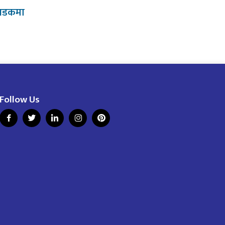
 सडकमा
Follow Us