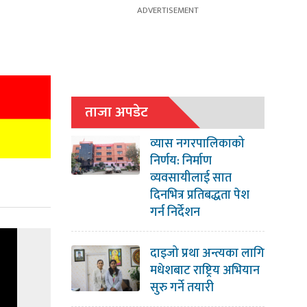
ताजा अपडेट
व्यास नगरपालिकाको
निर्णय: निर्माण
व्यवसायीलाई सात
दिनभित्र प्रतिबद्धता पेश
गर्न निर्देशन
दाइजो प्रथा अन्त्यका लागि
मधेशबाट राष्ट्रिय अभियान
सुरु गर्ने तयारी