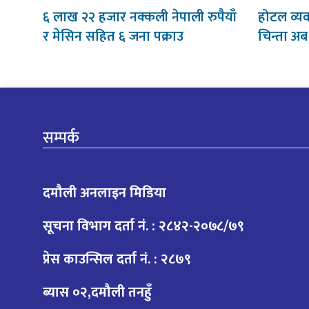
६ लाख २२ हजार नक्कली नेपाली रुपैयाँ
होटल व्य
र मेसिन सहित ६ जना पक्राउ
चिन्ता अब अ
सम्पर्क
दमौली अनलाइन मिडिया
सूचना विभाग दर्ता नं. : २८४२-२०७८/७९
प्रेस काउन्सिल दर्ता नं. : २८७९
ब्यास ०२,दमौली तनहुँ