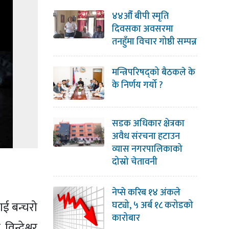
४४औँ बीपी स्मृति
दिवसका अवसरमा
तनहुँमा विचार गोष्ठी सम्पन्न
मन्त्रिपरिषद्को बैठकले के
के निर्णय गर्यो ?
सडक अधिकार क्षेत्रका
अवैध संरचना हटाउन
व्यास नगरपालिकाको
दोस्रो चेतावनी
नेप्से करिब १४ अंकले
ाई बन्चरो
घट्यो, ५ अर्ब १८ करोडको
कारोबार
िन्देश्वर