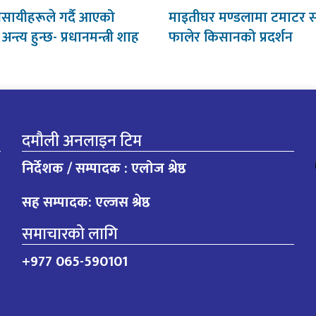
वसायीहरूले गर्दै आएको
माइतीघर मण्डलामा टमाटर
न्त्य हुन्छ- प्रधानमन्त्री शाह
फालेर किसानको प्रदर्शन
दमौली अनलाइन टिम
निर्देशक / सम्पादक : एलोज श्रेष्ठ
सह सम्पादक: एल्जस श्रेष्ठ
समाचारको लागि
+977 065-590101