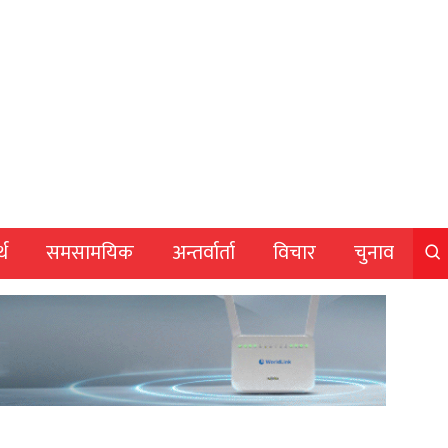
्थ
समसामयिक
अन्तर्वार्ता
विचार
चुनाव