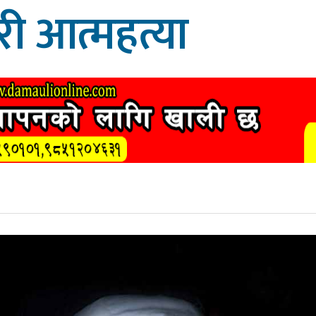
री आत्महत्या