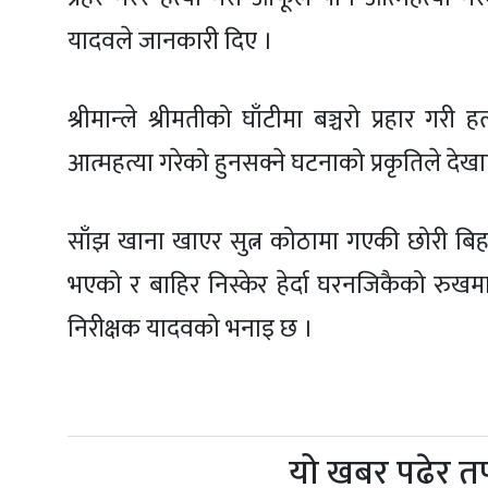
यादवले जानकारी दिए ।
श्रीमान्ले श्रीमतीको घाँटीमा बञ्चरो प्रहार ग
आत्महत्या गरेको हुनसक्ने घटनाको प्रकृतिले दे
साँझ खाना खाएर सुत्न कोठामा गएकी छोरी बिहा
भएको र बाहिर निस्केर हेर्दा घरनजिकैको रुखमा
निरीक्षक यादवको भनाइ छ ।
यो खबर पढेर त