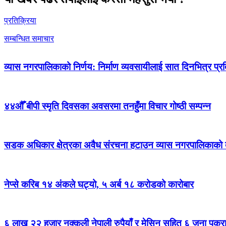
प्रतिक्रिया
सम्बन्धित समाचार
व्यास नगरपालिकाको निर्णय: निर्माण व्यवसायीलाई सात दिनभित्र प्रतिब
४४औँ बीपी स्मृति दिवसका अवसरमा तनहुँमा विचार गोष्ठी सम्पन्न
सडक अधिकार क्षेत्रका अवैध संरचना हटाउन व्यास नगरपालिकाको द
नेप्से करिब १४ अंकले घट्यो, ५ अर्ब १८ करोडको कारोबार
६ लाख २२ हजार नक्कली नेपाली रुपैयाँ र मेसिन सहित ६ जना पक्र