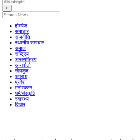
होमपेज
समाचार
राजनीति
स्थानीय समाचार
समाज
राष्ट्रिय
अन्तर्राष्ट्रिय
अन्तर्वार्ता
खेलकुद
अपराध
प्रदेश
मनोरञ्जन
धर्म/संस्कृति
स्वास्थ्य
विचार