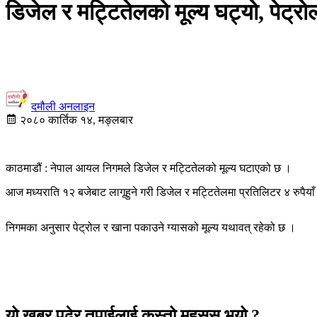
डिजेल र मट्टितेलको मूल्य घट्यो, पेट्रो
दमौली अनलाइन
२०८० कार्तिक १४, मङ्लबार
काठमाडौं : नेपाल आयल निगमले डिजेल र मट्टितेलको मूल्य घटाएको छ ।
आज मध्यराति १२ बजेबाट लागूहुने गरी डिजेल र मट्टितेलमा प्रतिलिटर ४ रुपैयाँ
निगमका अनुसार पेट्रोल र खाना पकाउने ग्यासको मूल्य यथावत् रहेको छ ।
यो खबर पढेर तपाईलाई कस्तो महसुस भयो ?