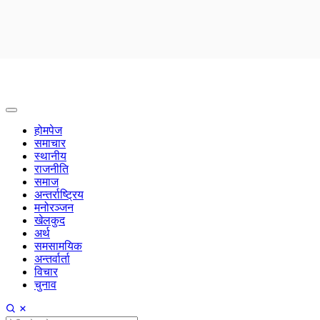
होमपेज
समाचार
स्थानीय
राजनीति
समाज
अन्तर्राष्ट्रिय
मनोरञ्जन
खेलकुद
अर्थ
समसामयिक
अन्तर्वार्ता
विचार
चुनाव