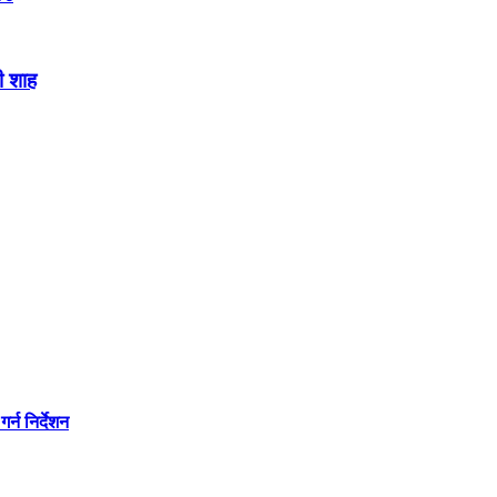
ी शाह
्न निर्देशन