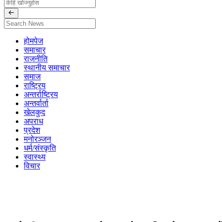
होमपेज
समाचार
राजनीति
स्थानीय समाचार
समाज
राष्ट्रिय
अन्तर्राष्ट्रिय
अन्तर्वार्ता
खेलकुद
अपराध
प्रदेश
मनोरञ्जन
धर्म/संस्कृति
स्वास्थ्य
विचार