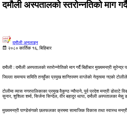
दमाैली अस्पतालकाे स्तरोन्नतिको माग गर्दै 
दमौली अनलाइन
२०८० कार्तिक १६, बिहिबार
दमाैली : दमाैली अस्पतालकाे स्तराेन्नाेतिकाे माग गर्दै बिहीबार मुख्यमन्त्री सुरेन्द्र
जिल्ला समन्वय समिति तनहुँका प्रमुख शान्तिरमण वाग्लेकाे नेतृत्वमा गएकाे टाेलीले म
टाेलीमा व्यास नगरपालिकाका प्रमुख वैकुण्ठ न्याैपाने, पुर्व प्रदेश मन्त्री डाे
सुनार, शुशिला शर्मा, सिर्जना सिग्देल, वीर बहादुर थापा, दमाैली अस्पतालका म
मुख्यमन्त्री पाण्डेसंगकाे छलफलका क्रममा सामाजिक विकास तथा स्वास्थ मन्त्री श