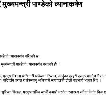
मुख्यमन्त्री पाण्डेकाे ध्यानाकर्षण
 पाण्डेकाे ध्यानाकर्षण गरिएकाे छ ।
ुख्यमन्त्री पाण्डेकाे ध्यानाकर्षण गराएकाे हाे ।
वाटे विक, प्रमुख जिल्ला अधिकारी छविलाल रिजाल, तनहुँका प्रहरी प्रमुख अवदेश विष्ट
ेसु डा. परिवर्तन वराल र शंकरबाबु अधिकारी लगायतकाे टाेली सहभागी भएका थिए ।
ुशिला सिंखडा, प्रमुख सचिव लक्ष्मी कुमारी वस्नेत, स्वास्थ्य सचिव विनाेद विन्दु 