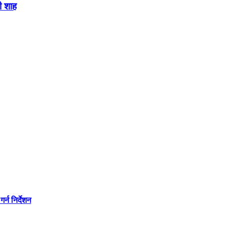
ी शाह
्न निर्देशन