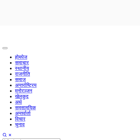
होमपेज
समाचार
स्थानीय
राजनीति
समाज
अन्तर्राष्ट्रिय
मनोरञ्जन
खेलकुद
अर्थ
समसामयिक
अन्तर्वार्ता
विचार
चुनाव