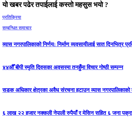
यो खबर पढेर तपाईलाई कस्तो महसुस भयो ?
प्रतिक्रिया
सम्बन्धित समाचार
व्यास नगरपालिकाको निर्णय: निर्माण व्यवसायीलाई सात दिनभित्र प्रतिब
४४औँ बीपी स्मृति दिवसका अवसरमा तनहुँमा विचार गोष्ठी सम्पन्न
सडक अधिकार क्षेत्रका अवैध संरचना हटाउन व्यास नगरपालिकाको द
६ लाख २२ हजार नक्कली नेपाली रुपैयाँ र मेसिन सहित ६ जना पक्र