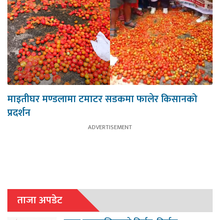
माइतीघर मण्डलामा टमाटर सडकमा फालेर किसानको
प्रदर्शन
ताजा अपडेट