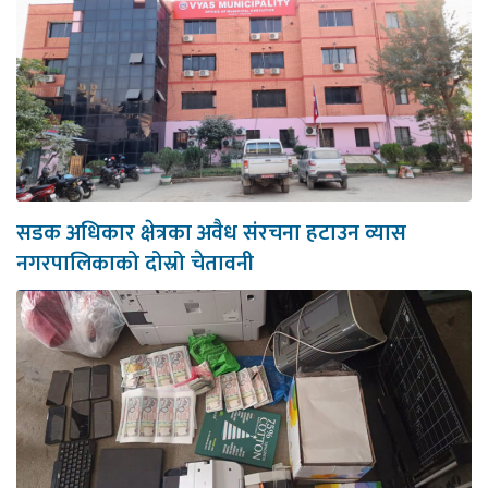
सडक अधिकार क्षेत्रका अवैध संरचना हटाउन व्यास
नगरपालिकाको दोस्रो चेतावनी