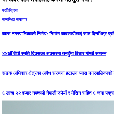
प्रतिक्रिया
सम्बन्धित समाचार
व्यास नगरपालिकाको निर्णय: निर्माण व्यवसायीलाई सात दिनभित्र प्रतिब
४४औँ बीपी स्मृति दिवसका अवसरमा तनहुँमा विचार गोष्ठी सम्पन्न
सडक अधिकार क्षेत्रका अवैध संरचना हटाउन व्यास नगरपालिकाको द
६ लाख २२ हजार नक्कली नेपाली रुपैयाँ र मेसिन सहित ६ जना पक्र