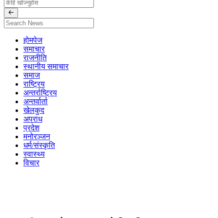
होमपेज
समाचार
राजनीति
स्थानीय समाचार
समाज
राष्ट्रिय
अन्तर्राष्ट्रिय
अन्तर्वार्ता
खेलकुद
अपराध
प्रदेश
मनोरञ्जन
धर्म/संस्कृति
स्वास्थ्य
विचार