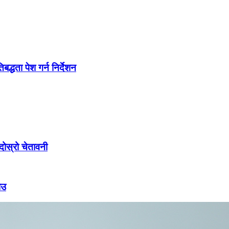
द्धता पेश गर्न निर्देशन
ोस्रो चेतावनी
ाउ