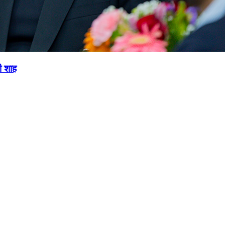
ी शाह