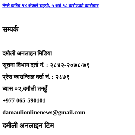
नेप्से करिब १४ अंकले घट्यो, ५ अर्ब १८ करोडको कारोबार
सम्पर्क
दमौली अनलाइन मिडिया
सूचना विभाग दर्ता नं. : २८४२-२०७८/७९
प्रेस काउन्सिल दर्ता नं. : २८७९
ब्यास ०२,दमौली तनहुँ
+977 065-590101
damaulionlinenews@gmail.com
दमौली अनलाइन टिम