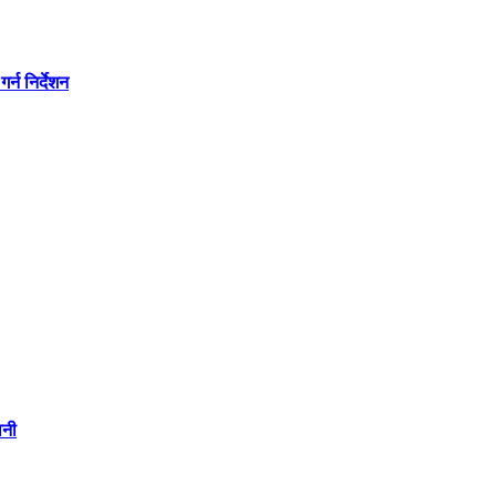
्न निर्देशन
वनी