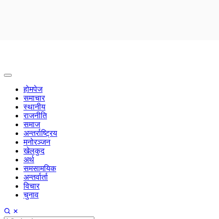
होमपेज
समाचार
स्थानीय
राजनीति
समाज
अन्तर्राष्ट्रिय
मनोरञ्जन
खेलकुद
अर्थ
समसामयिक
अन्तर्वार्ता
विचार
चुनाव