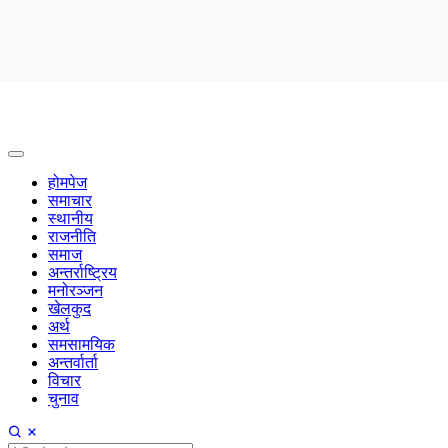
होमपेज
समाचार
स्थानीय
राजनीति
समाज
अन्तर्राष्ट्रिय
मनोरञ्जन
खेलकुद
अर्थ
समसामयिक
अन्तर्वार्ता
विचार
चुनाव