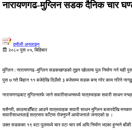
नारायणगढ-मुग्लिन सडक दैनिक चार घण्टा
दमौली अनलाइन
२०८० पुस ०५, बिहिबार
मुग्लिन : नारायणगढ–मुग्लिन सडकखण्डको तुइन खोलामा पुल निर्माण गर्न यही पु
पुस ७ गते बिहान ११ बजेदेखि दिउँसो ३ बजेसम्म सडक बन्द गरेर काम गरिने न
नारायणगढबाट मुग्लिनतर्फ जाने सवारीसाधनमध्ये यात्रुवाहक सवारी साधन पन्ध
यसैगरी, काठमाडौँबाट आउने यात्रुवाहक सवारी साधन मुग्लिन बजारदेखि मनका
सवारीसाधनलाई सत्रसय फाँटमा रोक्नुपर्ने आयोजनाले जनाएको छ ।
उक्त सडकका १९ वटा पुलमध्ये चार वटा चार वर्ष अघि निर्माण भएका हुन्भने ब