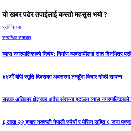
यो खबर पढेर तपाईलाई कस्तो महसुस भयो ?
प्रतिक्रिया
सम्बन्धित समाचार
व्यास नगरपालिकाको निर्णय: निर्माण व्यवसायीलाई सात दिनभित्र प्रतिब
४४औँ बीपी स्मृति दिवसका अवसरमा तनहुँमा विचार गोष्ठी सम्पन्न
सडक अधिकार क्षेत्रका अवैध संरचना हटाउन व्यास नगरपालिकाको द
६ लाख २२ हजार नक्कली नेपाली रुपैयाँ र मेसिन सहित ६ जना पक्र