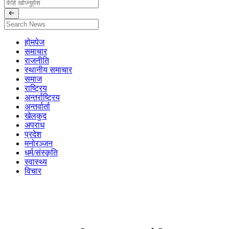
होमपेज
समाचार
राजनीति
स्थानीय समाचार
समाज
राष्ट्रिय
अन्तर्राष्ट्रिय
अन्तर्वार्ता
खेलकुद
अपराध
प्रदेश
मनोरञ्जन
धर्म/संस्कृति
स्वास्थ्य
विचार