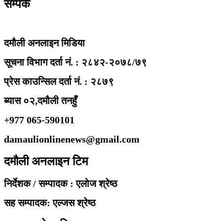
सम्पर्क
दमौली अनलाइन मिडिया
सूचना विभाग दर्ता नं. : २८४२-२०७८/७९
प्रेस काउन्सिल दर्ता नं. : २८७९
ब्यास ०२,दमौली तनहुँ
+977 065-590101
damaulionlinenews@gmail.com
दमौली अनलाइन टिम
निर्देशक / सम्पादक : एलोज श्रेष्ठ
सह सम्पादक: एल्जस श्रेष्ठ