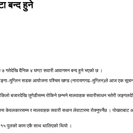
 बन्द हुने
स ७ गतेदेखि दैनिक ४ घण्टा सवारी आवागमन बन्द हुने भएको छ ।
ागढुङ्गा–मुग्लिन सडक आयोजना पश्चिम खण्ड (नारायणगढ–मुग्लिन)ले आज एक सूचन
्रकिलो बजारदेखि जुगेडीसम्म रोकिने छन्भने मालवाहक सवारीसाधन भतेरी जङ्गलदे
मना केवलकारसम्म र मालवाहक सवारी सधान लेवाटारमा रोक्नुपर्नेछ । पोखराबाट
ाँकी १५ पुलको काम एकै साथ थालिएको थियो ।