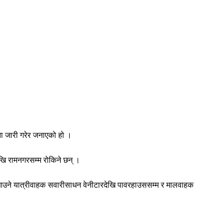
ा जारी गरेर जनाएको हो ।
खि रामनगरसम्म रोकिने छन् ।
 आउने यात्रीवाहक सवारीसाधन वेनीटारदेखि पावरहाउससम्म र मालवाहक