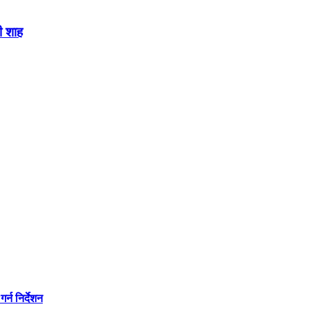
ी शाह
्न निर्देशन