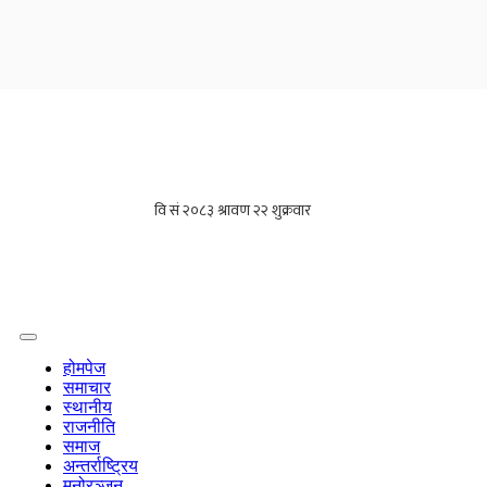
होमपेज
समाचार
स्थानीय
राजनीति
समाज
अन्तर्राष्ट्रिय
मनोरञ्जन