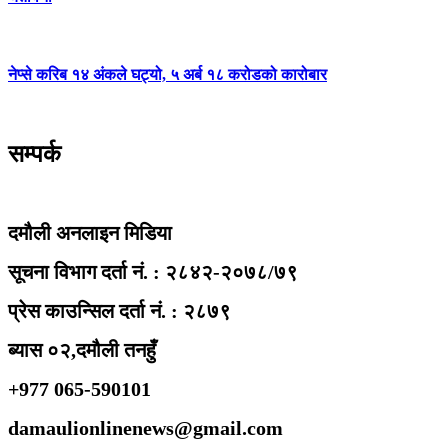
नेप्से करिब १४ अंकले घट्यो, ५ अर्ब १८ करोडको कारोबार
सम्पर्क
दमौली अनलाइन मिडिया
सूचना विभाग दर्ता नं. : २८४२-२०७८/७९
प्रेस काउन्सिल दर्ता नं. : २८७९
ब्यास ०२,दमौली तनहुँ
+977 065-590101
damaulionlinenews@gmail.com