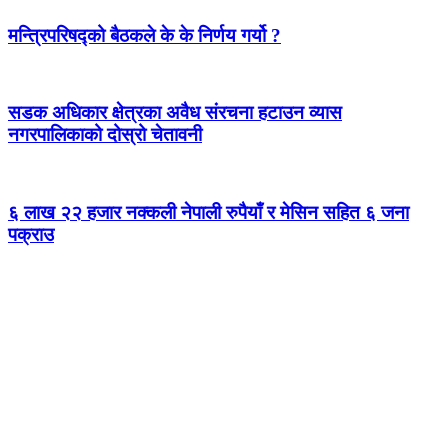
मन्त्रिपरिषद्को बैठकले के के निर्णय गर्यो ?
सडक अधिकार क्षेत्रका अवैध संरचना हटाउन व्यास
नगरपालिकाको दोस्रो चेतावनी
६ लाख २२ हजार नक्कली नेपाली रुपैयाँ र मेसिन सहित ६ जना
पक्राउ