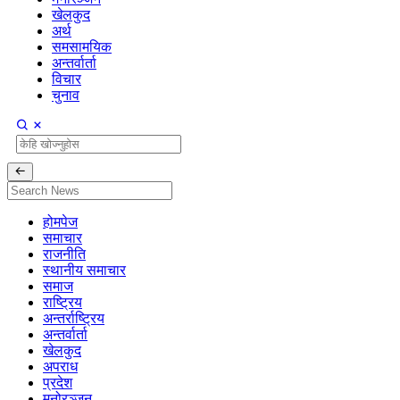
खेलकुद
अर्थ
समसामयिक
अन्तर्वार्ता
विचार
चुनाव
होमपेज
समाचार
राजनीति
स्थानीय समाचार
समाज
राष्ट्रिय
अन्तर्राष्ट्रिय
अन्तर्वार्ता
खेलकुद
अपराध
प्रदेश
मनोरञ्जन