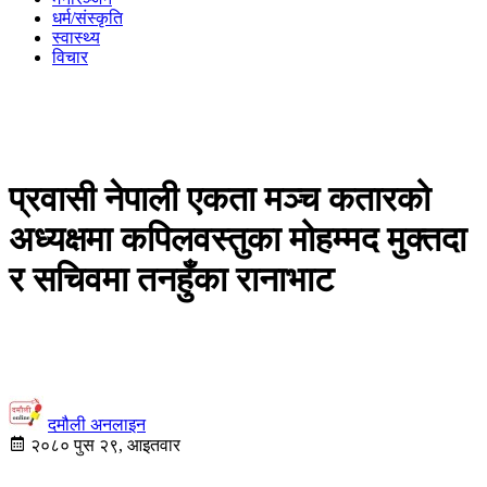
धर्म/संस्कृति
स्वास्थ्य
विचार
प्रवासी नेपाली एकता मञ्च कतारको
अध्यक्षमा कपिलवस्तुका मोहम्मद मुक्तदा
र सचिवमा तनहुँका रानाभाट
दमौली अनलाइन
२०८० पुस २९, आइतवार