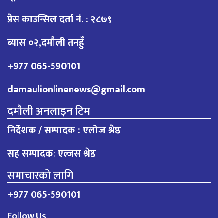
प्रेस काउन्सिल दर्ता नं. : २८७९
ब्यास ०२,दमौली तनहुँ
+977 065-590101
damaulionlinenews@gmail.com
दमौली अनलाइन टिम
निर्देशक / सम्पादक : एलोज श्रेष्ठ
सह सम्पादक: एल्जस श्रेष्ठ
समाचारको लागि
+977 065-590101
Follow Us