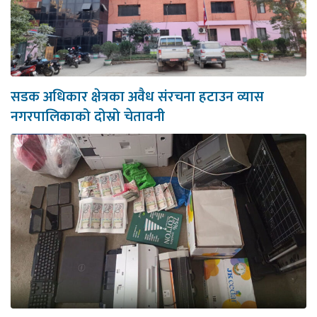
सडक अधिकार क्षेत्रका अवैध संरचना हटाउन व्यास
नगरपालिकाको दोस्रो चेतावनी