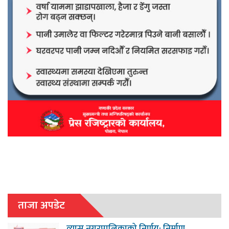
ताजा अपडेट