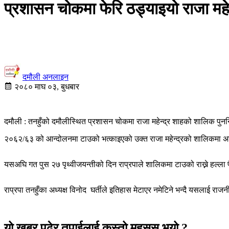
प्रशासन चोकमा फेरि ठड्याइयो राजा महे
दमौली अनलाइन
२०८० माघ ०३, बुधबार
दमौली : तनहुँको दमौलीस्थित प्रशासन चोकमा राजा महेन्द्र शाहको शालिक पुन
२०६२/६३ को आन्दोलनमा टाउको भत्काइएको उक्त राजा महेन्द्रको शालिकमा अह
यसअघि गत पुस २७ पृथ्वीजयन्तीको दिन राप्रपाले शालिकमा टाउको राख्ने हल्ला 
राप्रपा तनहुँका अध्यक्ष विनोद घर्तीले इतिहास मेटाएर नमेटिने भन्दै यसलाई राजन
यो खबर पढेर तपाईलाई कस्तो महसुस भयो ?