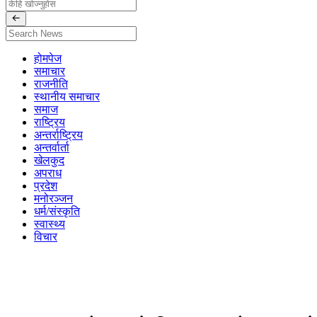
होमपेज
समाचार
राजनीति
स्थानीय समाचार
समाज
राष्ट्रिय
अन्तर्राष्ट्रिय
अन्तर्वार्ता
खेलकुद
अपराध
प्रदेश
मनोरञ्जन
धर्म/संस्कृति
स्वास्थ्य
विचार