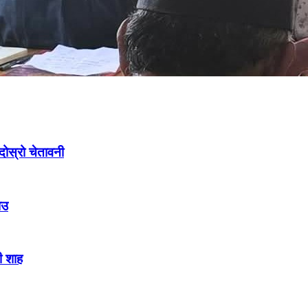
ोस्रो चेतावनी
ाउ
ी शाह