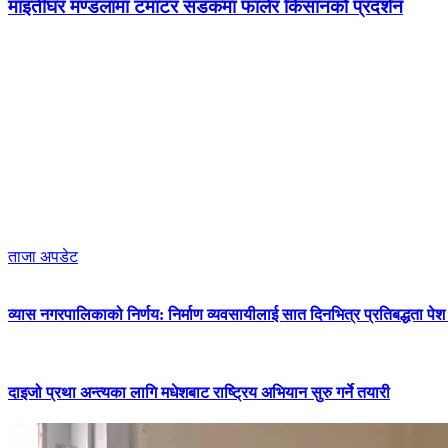
माइतीघर मण्डलामा टमाटर सडकमा फालेर किसानको प्रदर्शन
ताजा अपडेट
व्यास नगरपालिकाको निर्णय: निर्माण व्यवसायीलाई सात दिनभित्र प्रतिबद्धता पेश गर
दाइजो प्रथा अन्त्यका लागि मधेशबाट राष्ट्रिय अभियान सुरु गर्ने तयारी