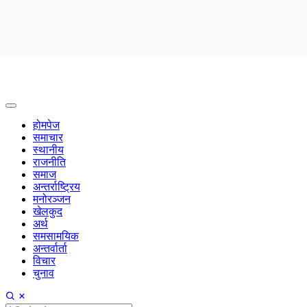
होमपेज
समाचार
स्थानीय
राजनीति
समाज
अन्तर्राष्ट्रिय
मनोरञ्जन
खेलकुद
अर्थ
समसामयिक
अन्तर्वार्ता
विचार
चुनाव