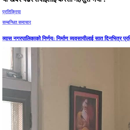
प्रतिक्रिया
सम्बन्धित समाचार
व्यास नगरपालिकाको निर्णय: निर्माण व्यवसायीलाई सात दिनभित्र प्रतिब