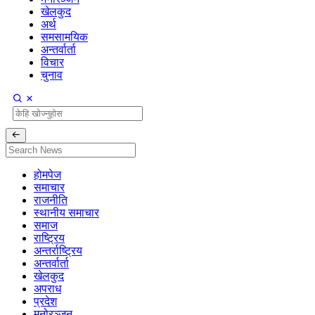
खेलकुद
अर्थ
समसामयिक
अन्तर्वार्ता
विचार
चुनाव
होमपेज
समाचार
राजनीति
स्थानीय समाचार
समाज
राष्ट्रिय
अन्तर्राष्ट्रिय
अन्तर्वार्ता
खेलकुद
अपराध
प्रदेश
मनोरञ्जन