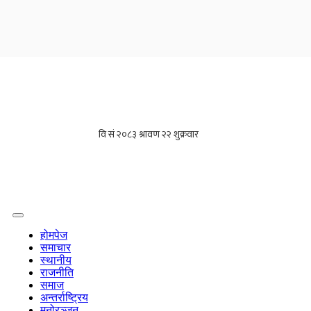
होमपेज
समाचार
स्थानीय
राजनीति
समाज
अन्तर्राष्ट्रिय
मनोरञ्जन