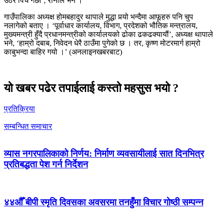
उठेर पिच गर्छौं’, रानाले भने ।
गाउँपालिका अध्यक्ष होमबहादुर थापाले मुद्धा पर्‍यो भन्दैमा आफूहरु पनि चुप
नलागेको बताए । ‘पूर्वाधार कार्यालय, विभाग, प्रदेशको भौतिक मन्त्रालय,
मुख्यमन्त्री हुँदै प्रधानमन्त्रीको कार्यालयको ढोका ढकढक्यायौं’, अध्यक्ष थापाले
भने, ‘हाम्रो दबाब, निवेदन धेरै ठाउँमा पुगेको छ । तर, कृष्ण मोटरमार्ग हाम्रो
काबुभन्दा बाहिर गयो ।’ (अनलाइनखबरबाट)
यो खबर पढेर तपाईलाई कस्तो महसुस भयो ?
प्रतिक्रिया
सम्बन्धित समाचार
व्यास नगरपालिकाको निर्णय: निर्माण व्यवसायीलाई सात दिनभित्र
प्रतिबद्धता पेश गर्न निर्देशन
४४औँ बीपी स्मृति दिवसका अवसरमा तनहुँमा विचार गोष्ठी सम्पन्न