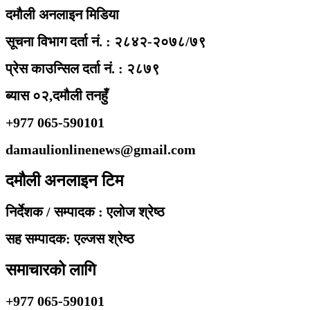
दमौली अनलाइन मिडिया
सूचना विभाग दर्ता नं. : २८४२-२०७८/७९
प्रेस काउन्सिल दर्ता नं. : २८७९
ब्यास ०२,दमौली तनहुँ
+977 065-590101
damaulionlinenews@gmail.com
दमौली अनलाइन टिम
निर्देशक / सम्पादक : एलोज श्रेष्ठ
सह सम्पादक: एल्जस श्रेष्ठ
समाचारको लागि
+977 065-590101