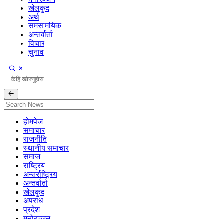
खेलकुद
अर्थ
समसामयिक
अन्तर्वार्ता
विचार
चुनाव
होमपेज
समाचार
राजनीति
स्थानीय समाचार
समाज
राष्ट्रिय
अन्तर्राष्ट्रिय
अन्तर्वार्ता
खेलकुद
अपराध
प्रदेश
मनोरञ्जन