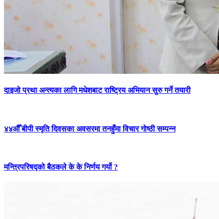
दाइजो प्रथा अन्त्यका लागि मधेशबाट राष्ट्रिय अभियान सुरु गर्ने तयारी
४४औँ बीपी स्मृति दिवसका अवसरमा तनहुँमा विचार गोष्ठी सम्पन्न
मन्त्रिपरिषद्को बैठकले के के निर्णय गर्यो ?