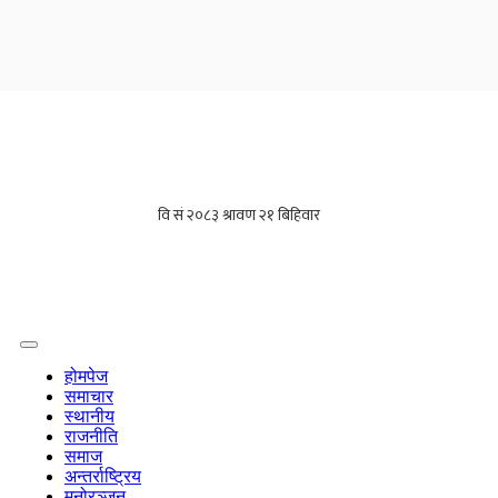
होमपेज
समाचार
स्थानीय
राजनीति
समाज
अन्तर्राष्ट्रिय
मनोरञ्जन