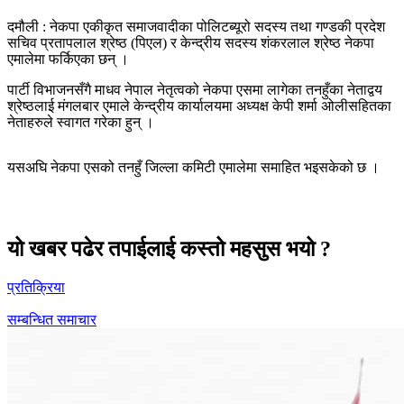
दमौली : नेकपा एकीकृत समाजवादीका पोलिटब्यूरो सदस्य तथा गण्डकी प्रदेश
सचिव प्रतापलाल श्रेष्ठ (पिएल) र केन्द्रीय सदस्य शंकरलाल श्रेष्ठ नेकपा
एमालेमा फर्किएका छन् ।
पार्टी विभाजनसँगै माधव नेपाल नेतृत्वको नेकपा एसमा लागेका तनहुँका नेताद्वय
श्रेष्ठलाई मंगलबार एमाले केन्द्रीय कार्यालयमा अध्यक्ष केपी शर्मा अ‍ोलीसहितका
नेताहरुले स्वागत गरेका हुन् ।
यसअघि नेकपा एसको तनहुँ जिल्ला कमिटी एमालेमा समाहित भइसकेको छ ।
यो खबर पढेर तपाईलाई कस्तो महसुस भयो ?
प्रतिक्रिया
सम्बन्धित समाचार