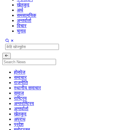
खेलकुद
अर्थ
समसामयिक
अन्तर्वार्ता
विचार
चुनाव
होमपेज
समाचार
राजनीति
स्थानीय समाचार
समाज
राष्ट्रिय
अन्तर्राष्ट्रिय
अन्तर्वार्ता
खेलकुद
अपराध
प्रदेश
मनोरञ्जन