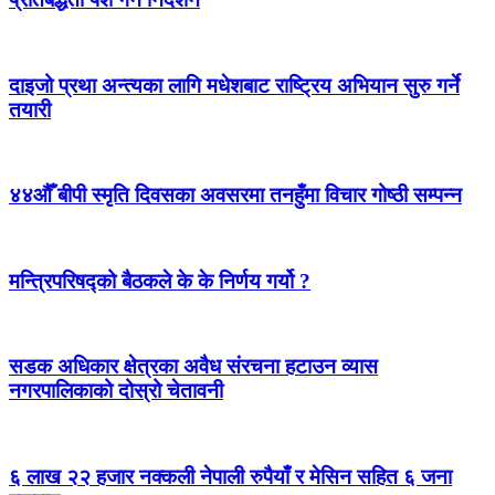
दाइजो प्रथा अन्त्यका लागि मधेशबाट राष्ट्रिय अभियान सुरु गर्ने
तयारी
४४औँ बीपी स्मृति दिवसका अवसरमा तनहुँमा विचार गोष्ठी सम्पन्न
मन्त्रिपरिषद्को बैठकले के के निर्णय गर्यो ?
सडक अधिकार क्षेत्रका अवैध संरचना हटाउन व्यास
नगरपालिकाको दोस्रो चेतावनी
६ लाख २२ हजार नक्कली नेपाली रुपैयाँ र मेसिन सहित ६ जना