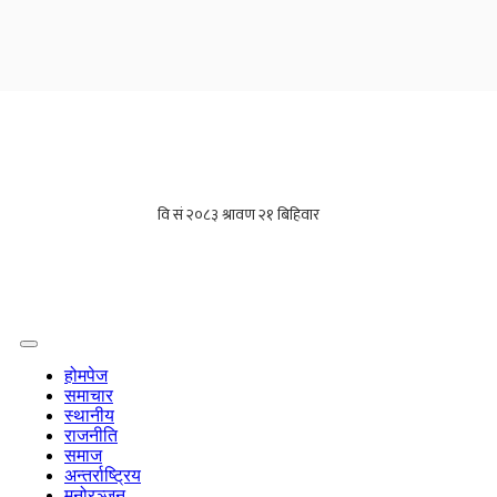
होमपेज
समाचार
स्थानीय
राजनीति
समाज
अन्तर्राष्ट्रिय
मनोरञ्जन