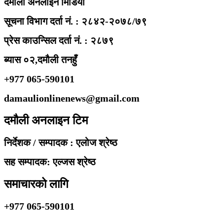
दमौली अनलाइन मिडिया
सूचना विभाग दर्ता नं. : २८४२-२०७८/७९
प्रेस काउन्सिल दर्ता नं. : २८७९
ब्यास ०२,दमौली तनहुँ
+977 065-590101
damaulionlinenews@gmail.com
दमौली अनलाइन टिम
निर्देशक / सम्पादक : एलोज श्रेष्ठ
सह सम्पादक: एल्जस श्रेष्ठ
समाचारको लागि
+977 065-590101