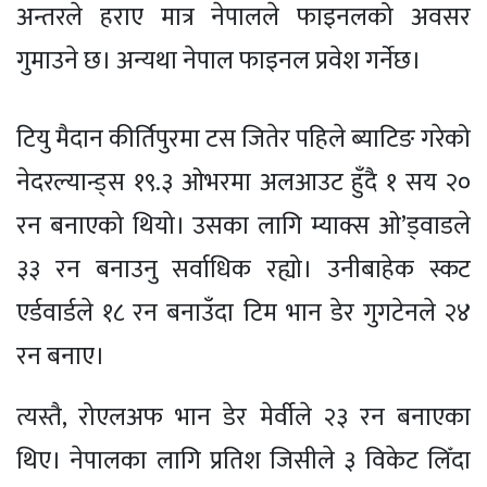
अन्तरले हराए मात्र नेपालले फाइनलको अवसर
गुमाउने छ। अन्यथा नेपाल फाइनल प्रवेश गर्नेछ।
टियु मैदान कीर्तिपुरमा टस जितेर पहिले ब्याटिङ गरेको
नेदरल्यान्ड्स १९.३ ओभरमा अलआउट हुँदै १ सय २०
रन बनाएको थियो। उसका लागि म्याक्स ओ’ड्वाडले
३३ रन बनाउनु सर्वाधिक रह्यो। उनीबाहेक स्कट
एर्डवार्डले १८ रन बनाउँदा टिम भान डेर गुगटेनले २४
रन बनाए।
त्यस्तै, रोएलअफ भान डेर मेर्वीले २३ रन बनाएका
थिए। नेपालका लागि प्रतिश जिसीले ३ विकेट लिँदा