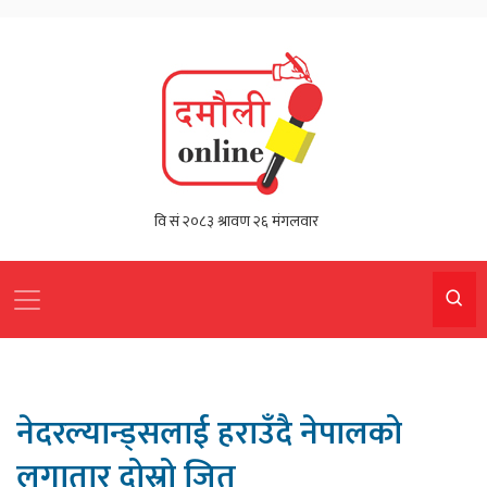
नेदरल्यान्ड्सलाई हराउँदै नेपालको
लगातार दोस्रो जित