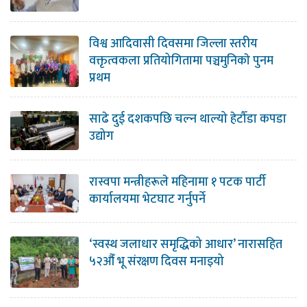
विश्व आदिवासी दिवसमा जिल्ला स्तरीय
वक्तृत्वकला प्रतियोगितामा पञ्चमुनिकाे पुनम
प्रथम
साढे दुई दशकपछि चल्न थाल्यो हेटौँडा कपडा
उद्योग
रास्वपा मन्त्रीहरूले महिनामा १ पटक पार्टी
कार्यालयमा भेटघाट गर्नुपर्ने
‘स्वस्थ जलाधार समृद्धिको आधार’ नारासहित
५२औँ भू संरक्षण दिवस मनाइयो