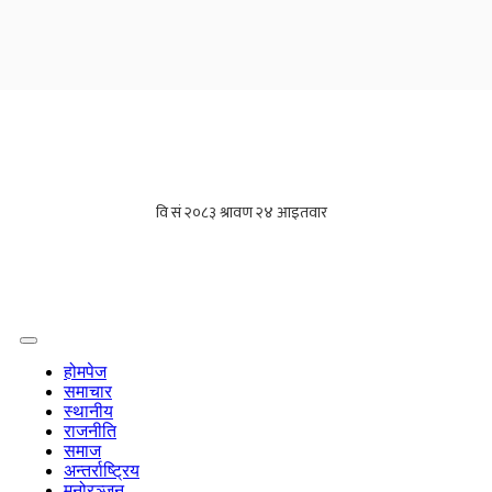
होमपेज
समाचार
स्थानीय
राजनीति
समाज
अन्तर्राष्ट्रिय
मनोरञ्जन