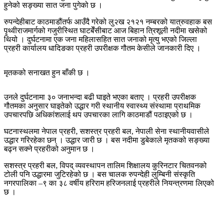
हुनेको सङ्ख्या सात जना पुगेको छ ।
रुपन्देहीबाट काठमाडौंतर्फ आउँदै गरेको लु२ख २१२१ नम्बरको यात्रुवहाक बस
पृथ्वीराजमार्गको गजुरीस्थित घाटबेँसीबाट आज बिहान त्रिशूली नदीमा खसेको
थियो । दुर्घटनामा एक जना महिलासहित सात जनाको मृत्यु भएको जिल्ला
प्रहरी कार्यालय धादिङका प्रहरी उपरीक्षक गौतम केसीले जानकारी दिए ।
मृतकको सनाखत हुन बाँकी छ ।
उनले दुर्घटनामा ३० जनाभन्दा बढी घाइते भएका बताए । प्रहरी उपरीक्षक
गौतमका अनुसार घाइतेको उद्धार गरी स्थानीय स्वास्थ्य संस्थामा प्राथमिक
उपचारपछि अधिकांशलाई थप उपचारका लागि काठमाडौं पठाइएको छ ।
घटनास्थलमा नेपाल प्रहरी, सशस्त्र प्रहरी बल, नेपाली सेना स्थानीयवासीले
उद्धार गरिरहेका छन् । उद्धार जारी छ । बस नदीमा डुबेकाले मृतकको सङ्ख्या
बढ्न सक्ने प्रहरीको अनुमान छ ।
सशस्त्र प्रहरी बल, विपद् व्यवस्थापन तालिम शिक्षालय कुरिनटार चितवनको
टोली पनि उद्धारमा जुटिरहेको छ । बस चालक रुपन्देही लुम्बिनी संस्कृति
नगरपालिका –९ का ३८ वर्षीय हरिराम हरिजनलाई प्रहरीले नियन्त्रणमा लिएको
छ ।