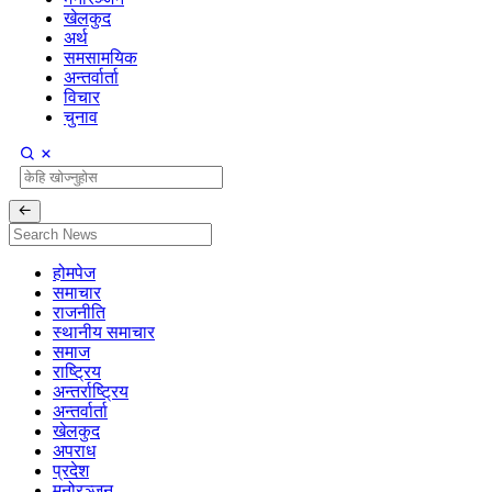
खेलकुद
अर्थ
समसामयिक
अन्तर्वार्ता
विचार
चुनाव
होमपेज
समाचार
राजनीति
स्थानीय समाचार
समाज
राष्ट्रिय
अन्तर्राष्ट्रिय
अन्तर्वार्ता
खेलकुद
अपराध
प्रदेश
मनोरञ्जन