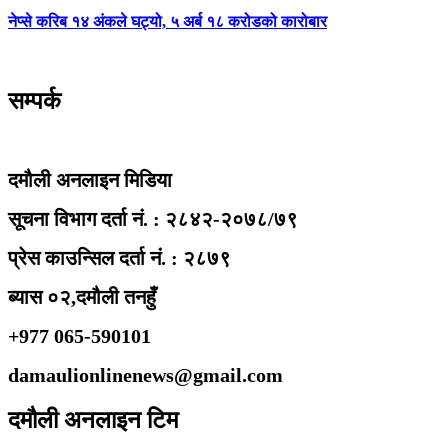
नेप्से करिब १४ अंकले घट्यो, ५ अर्ब १८ करोडको कारोबार
सम्पर्क
दमौली अनलाइन मिडिया
सूचना विभाग दर्ता नं. : २८४२-२०७८/७९
प्रेस काउन्सिल दर्ता नं. : २८७९
ब्यास ०२,दमौली तनहुँ
+977 065-590101
damaulionlinenews@gmail.com
दमौली अनलाइन टिम