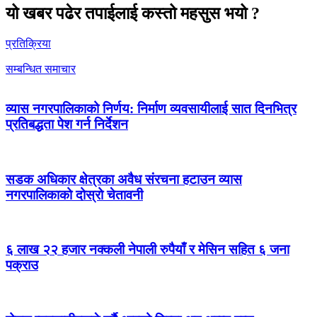
यो खबर पढेर तपाईलाई कस्तो महसुस भयो ?
प्रतिक्रिया
सम्बन्धित समाचार
व्यास नगरपालिकाको निर्णय: निर्माण व्यवसायीलाई सात दिनभित्र
प्रतिबद्धता पेश गर्न निर्देशन
सडक अधिकार क्षेत्रका अवैध संरचना हटाउन व्यास
नगरपालिकाको दोस्रो चेतावनी
६ लाख २२ हजार नक्कली नेपाली रुपैयाँ र मेसिन सहित ६ जना
पक्राउ