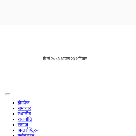
होमपेज
समाचार
स्थानीय
राजनीति
समाज
अन्तर्राष्ट्रिय
मनोरञ्जन