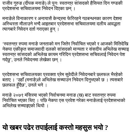
राजीव गुरुङ (दीपक मनाङे) ले पुनः स्वतन्त्र सांसदको हैसियत दिन गण्डकी
प्रदेशसभा सचिवालयमा निवेदन दिएका छन् ।
मनाङेले विनाकारण र अनायासै केन्द्रमा फेरिरहने गठबन्धनका कारण देशमा
अस्थिरता मौलाउने भन्दै आइतबार प्रदेशसभा सचिवालयमा दलीय आवद्धता
त्यागबारे निवेदन दर्ता गराएका हुन् ।
‘स्वतन्त्र रुपमा मनाङे जनताको मन जितेर निर्वाचित भएको र आजको मितिदेखि
नेकपा एकीकृत समाजवादी दलको सांसदको मान्यता र संसदीय अभिलेख सच्याइ
स्वतन्त्र सांसदको अभिलेख कायम गरिदिन प्रदेशसभा सचिवलाई निवेदन पेश
गर्दछु’, उनले निवेदनमा लेखेका छन् ।
प्रदेशसभा सचिवालयका प्रवक्ता प्रेम सुवेदीले निवेदनबारे छलफल भैरहेको
बताए । ‘उहाँ (मनाङे)ले अभिलेख सच्याउन निवेदन दिनुभएको छ । त्यसबारे
छलफल हुँदैछ’, उनले भने ।
मनाङे २०७९ मंसिरमा भएको निर्वाचनमा मनाङ (ख) बाट स्वतन्त्र रुपमा
निर्वाचित भएका थिए । पछि नेकपा एस प्रवेश गरेका मनाङेलाई प्रदेशसभाको
अभिलेख सच्याइएकाे थियो ।
यो खबर पढेर तपाईलाई कस्तो महसुस भयो ?