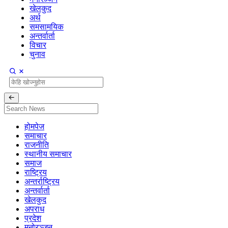
खेलकुद
अर्थ
समसामयिक
अन्तर्वार्ता
विचार
चुनाव
होमपेज
समाचार
राजनीति
स्थानीय समाचार
समाज
राष्ट्रिय
अन्तर्राष्ट्रिय
अन्तर्वार्ता
खेलकुद
अपराध
प्रदेश
मनोरञ्जन