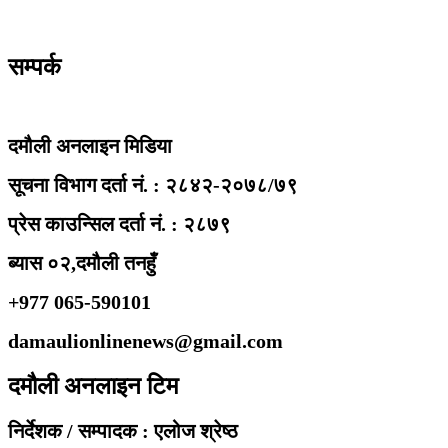
सम्पर्क
दमौली अनलाइन मिडिया
सूचना विभाग दर्ता नं. : २८४२-२०७८/७९
प्रेस काउन्सिल दर्ता नं. : २८७९
ब्यास ०२,दमौली तनहुँ
+977 065-590101
damaulionlinenews@gmail.com
दमौली अनलाइन टिम
निर्देशक / सम्पादक : एलोज श्रेष्ठ