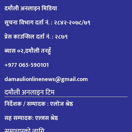
दमौली अनलाइन मिडिया
सूचना विभाग दर्ता नं. : २८४२-२०७८/७९
प्रेस काउन्सिल दर्ता नं. : २८७९
ब्यास ०२,दमौली तनहुँ
+977 065-590101
damaulionlinenews@gmail.com
दमौली अनलाइन टिम
निर्देशक / सम्पादक : एलोज श्रेष्ठ
सह सम्पादक: एल्जस श्रेष्ठ
समाचारको लागि