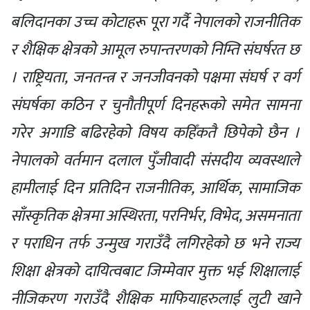
बलिदानका उच्च कोटाहरू पूरा गर्दै नेपालको राजनीतिक
र शैक्षिक क्षेत्रको आमूल रुपान्तरणको निम्ति संघर्षरत छ
। राष्ट्रियता, जनतन्त्र र जनजीवनको पक्षमा संघर्ष र वर्ग
संघर्षका कठिन र चुनौतीपूर्ण दिनहरूको समेत सामना
गरेर अगाडि बढिरहेको विषय कहिँकतै छिपेको छैन ।
नेपालको वर्तमान दलाल पुँजीवादी संसदीय व्यवस्थाले
हामीलाई दिन प्रतिदिन राजनीतिक, आर्थिक, सामाजिक
साँस्कृतिक क्षेत्रमा अस्थिरता, परनिर्भर, विभेद, असमनाता
र पराधिन तर्फ उन्मुख गराउँदै लगिरहेको छ भने राज्य
शिक्षा क्षेत्रको दायित्वबाट जिम्मेवार मुक्त भई शिक्षालाई
नीजिकरण गराउँदै शैक्षिक माफियाहरुलाई लुटी खाने