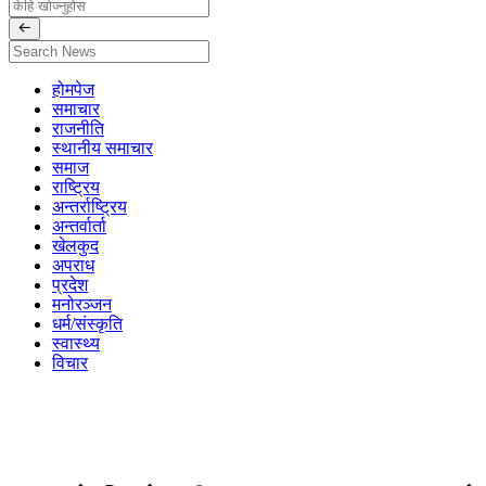
होमपेज
समाचार
राजनीति
स्थानीय समाचार
समाज
राष्ट्रिय
अन्तर्राष्ट्रिय
अन्तर्वार्ता
खेलकुद
अपराध
प्रदेश
मनोरञ्जन
धर्म/संस्कृति
स्वास्थ्य
विचार