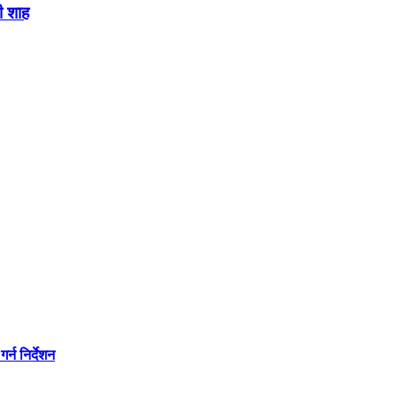
ी शाह
्न निर्देशन