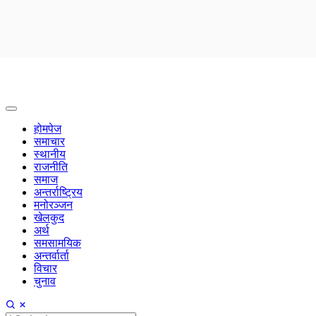
होमपेज
समाचार
स्थानीय
राजनीति
समाज
अन्तर्राष्ट्रिय
मनोरञ्जन
खेलकुद
अर्थ
समसामयिक
अन्तर्वार्ता
विचार
चुनाव