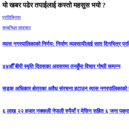
यो खबर पढेर तपाईलाई कस्तो महसुस भयो ?
प्रतिक्रिया
सम्बन्धित समाचार
व्यास नगरपालिकाको निर्णय: निर्माण व्यवसायीलाई सात दिनभित्र प्रतिब
४४औँ बीपी स्मृति दिवसका अवसरमा तनहुँमा विचार गोष्ठी सम्पन्न
सडक अधिकार क्षेत्रका अवैध संरचना हटाउन व्यास नगरपालिकाको द
६ लाख २२ हजार नक्कली नेपाली रुपैयाँ र मेसिन सहित ६ जना पक्र