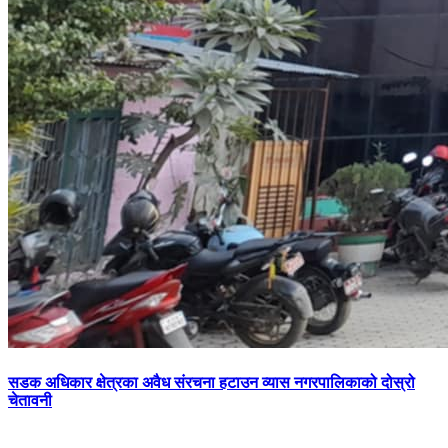
सडक अधिकार क्षेत्रका अवैध संरचना हटाउन व्यास नगरपालिकाको दोस्रो
चेतावनी