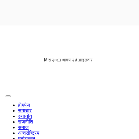
होमपेज
समाचार
स्थानीय
राजनीति
समाज
अन्तर्राष्ट्रिय
मनोरञ्जन