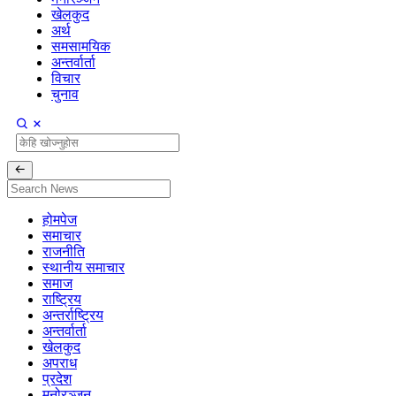
खेलकुद
अर्थ
समसामयिक
अन्तर्वार्ता
विचार
चुनाव
होमपेज
समाचार
राजनीति
स्थानीय समाचार
समाज
राष्ट्रिय
अन्तर्राष्ट्रिय
अन्तर्वार्ता
खेलकुद
अपराध
प्रदेश
मनोरञ्जन