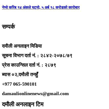
नेप्से करिब १४ अंकले घट्यो, ५ अर्ब १८ करोडको कारोबार
सम्पर्क
दमौली अनलाइन मिडिया
सूचना विभाग दर्ता नं. : २८४२-२०७८/७९
प्रेस काउन्सिल दर्ता नं. : २८७९
ब्यास ०२,दमौली तनहुँ
+977 065-590101
damaulionlinenews@gmail.com
दमौली अनलाइन टिम