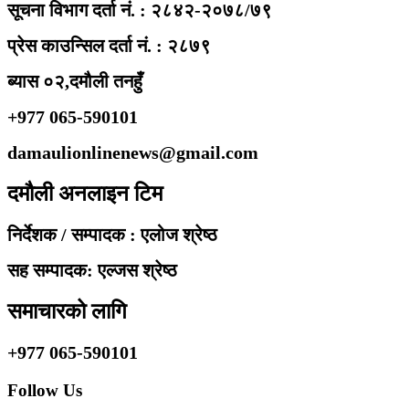
सूचना विभाग दर्ता नं. : २८४२-२०७८/७९
प्रेस काउन्सिल दर्ता नं. : २८७९
ब्यास ०२,दमौली तनहुँ
+977 065-590101
damaulionlinenews@gmail.com
दमौली अनलाइन टिम
निर्देशक / सम्पादक : एलोज श्रेष्ठ
सह सम्पादक: एल्जस श्रेष्ठ
समाचारको लागि
+977 065-590101
Follow Us