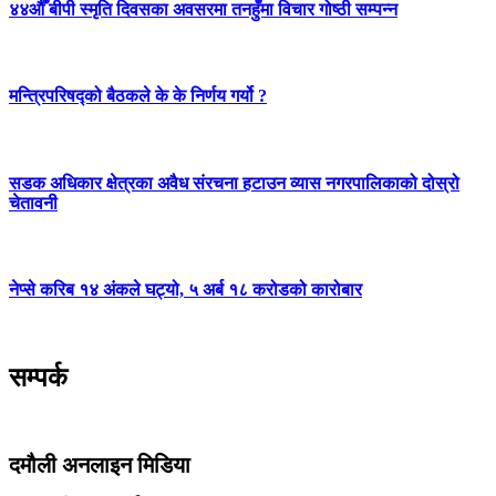
४४औँ बीपी स्मृति दिवसका अवसरमा तनहुँमा विचार गोष्ठी सम्पन्न
मन्त्रिपरिषद्को बैठकले के के निर्णय गर्यो ?
सडक अधिकार क्षेत्रका अवैध संरचना हटाउन व्यास नगरपालिकाको दोस्रो
चेतावनी
नेप्से करिब १४ अंकले घट्यो, ५ अर्ब १८ करोडको कारोबार
सम्पर्क
दमौली अनलाइन मिडिया