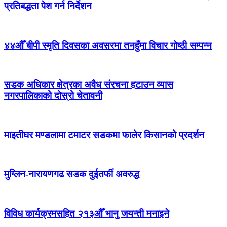
प्रतिबद्धता पेश गर्न निर्देशन
४४औँ बीपी स्मृति दिवसका अवसरमा तनहुँमा विचार गोष्ठी सम्पन्न
सडक अधिकार क्षेत्रका अवैध संरचना हटाउन व्यास
नगरपालिकाको दोस्रो चेतावनी
माइतीघर मण्डलामा टमाटर सडकमा फालेर किसानको प्रदर्शन
मुग्लिन-नारायणगढ सडक दुईतर्फी अवरुद्ध
विविध कार्यक्रमसहित २१३औँ भानु जयन्ती मनाइने