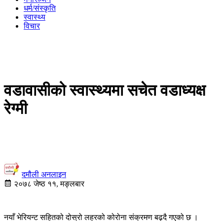
धर्म/संस्कृति
स्वास्थ्य
विचार
वडावासीको स्वास्थ्यमा सचेत वडाध्यक्ष
रेग्मी
दमौली अनलाइन
२०७८ जेष्ठ ११, मङ्लबार
नयाँ भेरियन्ट सहितको दोस्रो लहरको कोरोना संक्रमण बढ्दै गएको छ ।