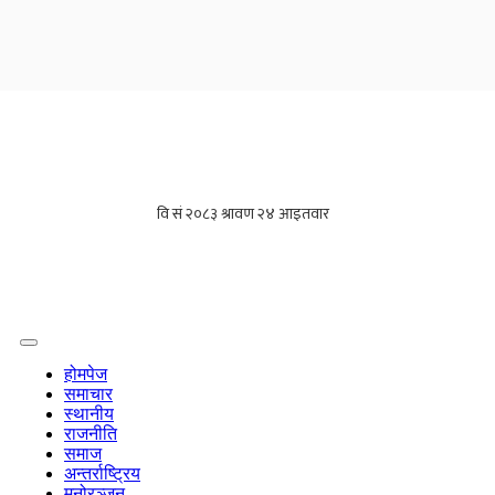
होमपेज
समाचार
स्थानीय
राजनीति
समाज
अन्तर्राष्ट्रिय
मनोरञ्जन