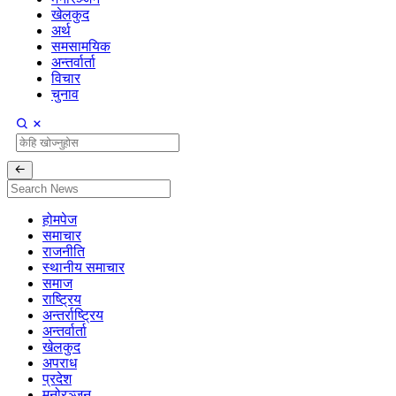
खेलकुद
अर्थ
समसामयिक
अन्तर्वार्ता
विचार
चुनाव
होमपेज
समाचार
राजनीति
स्थानीय समाचार
समाज
राष्ट्रिय
अन्तर्राष्ट्रिय
अन्तर्वार्ता
खेलकुद
अपराध
प्रदेश
मनोरञ्जन