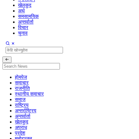
खेलकुद
अर्थ
समसामयिक
अन्तर्वार्ता
विचार
चुनाव
होमपेज
समाचार
राजनीति
स्थानीय समाचार
समाज
राष्ट्रिय
अन्तर्राष्ट्रिय
अन्तर्वार्ता
खेलकुद
अपराध
प्रदेश
मनोरञ्जन