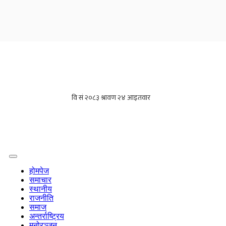
होमपेज
समाचार
स्थानीय
राजनीति
समाज
अन्तर्राष्ट्रिय
मनोरञ्जन