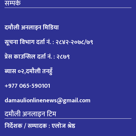
सम्पर्क
दमौली अनलाइन मिडिया
सूचना विभाग दर्ता नं. : २८४२-२०७८/७९
प्रेस काउन्सिल दर्ता नं. : २८७९
ब्यास ०२,दमौली तनहुँ
+977 065-590101
damaulionlinenews@gmail.com
दमौली अनलाइन टिम
निर्देशक / सम्पादक : एलोज श्रेष्ठ