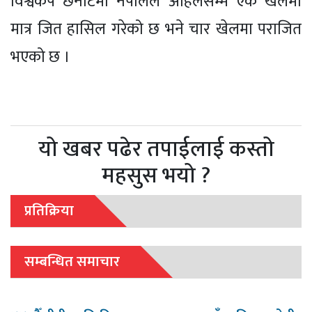
विश्वकप छनोटमा नेपालले अहिलेसम्म एक खेलमा
मात्र जित हासिल गरेको छ भने चार खेलमा पराजित
भएको छ ।
यो खबर पढेर तपाईलाई कस्तो
महसुस भयो ?
प्रतिक्रिया
सम्बन्धित समाचार