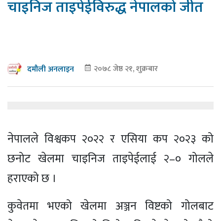
चाइनिज ताइपेईविरुद्ध नेपालको जीत
२०७८ जेष्ठ २१, शुक्रबार
दमौली अनलाइन
नेपालले विश्वकप २०२२ र एसिया कप २०२३ को
छनोट खेलमा चाइनिज ताइपेईलाई २–० गोलले
हराएको छ ।
कुवेतमा भएको खेलमा अञ्जन विष्टको गोलबाट