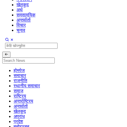
खेलकुद
अर्थ
समसामयिक
अन्तर्वार्ता
विचार
चुनाव
होमपेज
समाचार
राजनीति
स्थानीय समाचार
समाज
राष्ट्रिय
अन्तर्राष्ट्रिय
अन्तर्वार्ता
खेलकुद
अपराध
प्रदेश
मनोरञ्जन