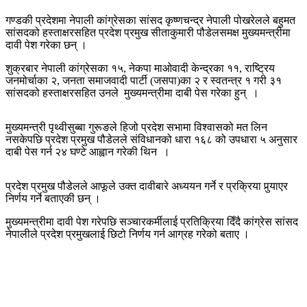
गण्डकी प्रदेशमा नेपाली कांग्रेसका सांसद कृष्णचन्द्र नेपाली पोखरेलले बहुमत
सांसदको हस्ताक्षरसहित प्रदेश प्रमुख सीताकुमारी पौडेलसमक्ष मुख्यमन्त्रीमा
दावी पेश गरेका छन् ।
शुक्रबार नेपाली कांग्रेसका १५, नेकपा माओवादी केन्द्रका ११, राष्ट्रिय
जनमोर्चाका २, जनता समाजवादी पार्टी (जसपा)का २ र स्वतन्त्र १ गरी ३१
सांसदको हस्ताक्षरसहित उनले मुख्यमन्त्रीमा दाबी पेस गरेका हुन् ।
मुख्यमन्त्री पृथ्वीसुब्बा गुरूङले हिजो प्रदेश सभामा विश्वासको मत लिन
नसकेपछि प्रदेश प्रमुख पौडेलले संविधानको धारा १६८ को उपधारा ५ अनुसार
दाबी पेस गर्न २४ घण्टे आह्वान गरेकी थिन ।
प्रदेश प्रमुख पौडेलले आफूले उक्त दावीबारे अध्ययन गर्ने र प्रक्रिया पुर्‍याएर
निर्णय गर्ने बताएकी छन् ।
मुख्यमन्त्रीमा दावी पेश गरेपछि सञ्चारकर्मीलाई प्रतिक्रिया दिँदै कांग्रेस सांसद
नेपालीले प्रदेश प्रमुखलाई छिटो निर्णय गर्न आग्रह गरेको बताए ।