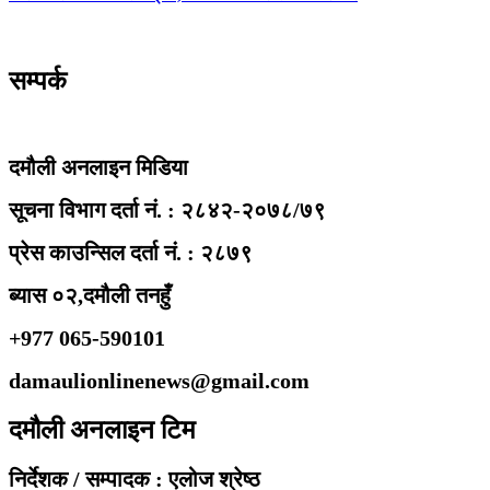
सम्पर्क
दमौली अनलाइन मिडिया
सूचना विभाग दर्ता नं. : २८४२-२०७८/७९
प्रेस काउन्सिल दर्ता नं. : २८७९
ब्यास ०२,दमौली तनहुँ
+977 065-590101
damaulionlinenews@gmail.com
दमौली अनलाइन टिम
निर्देशक / सम्पादक : एलोज श्रेष्ठ