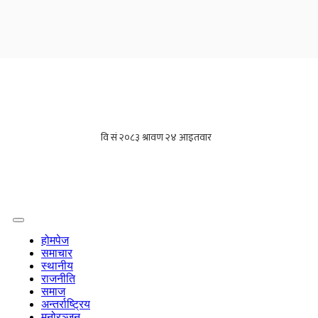
होमपेज
समाचार
स्थानीय
राजनीति
समाज
अन्तर्राष्ट्रिय
मनोरञ्जन